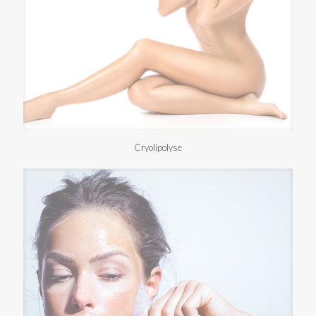
Cryolipolyse