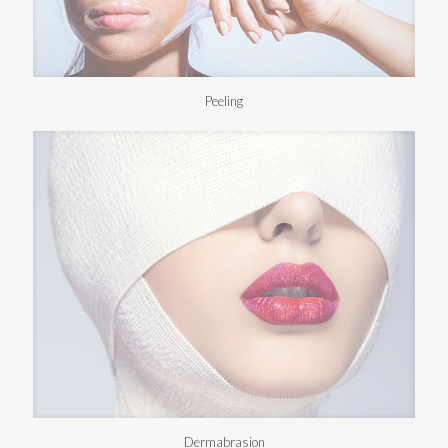
Peeling
Dermabrasion