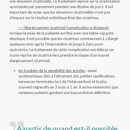
une désunion cicatricielle. Le traitement repose sur la cicatrisation
spontanée par pansement pendant une dizaine de jours. Il est
important de noter que les désunions cicatricielles n’ont pas
d’impact sur le résultat esthétique final des cicatrices.
>> l'élargissement cicatriciel (complication à distance):
lorsque la peau de la patiente est fine avec une faible capacité
élastique, il est possible que les cicatrices commencent à s'élargir
quelques mois aprés l'intervention et jusqu'à 2ans post-
opératoire. Le traitement de cette complication est délicat car
toute reprise de cicatrice fera prendre le risque d'un nouvel
élargissement cicatriciel.
les troubles de la sensibilité des aréoles
: quasi
systématiques (liés à l'étirement des petites ramifications
nerveuses terminales lors de l'intervention) et le plus
souvent régressifs en 3 mois à 1 an. Il arrive néanmoins que
certaines patients gardent une hypoesthésie définitive.
A partir de quand est-il possible