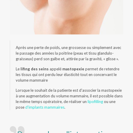
Après une perte de poids, une grossesse ou simplement avec
le passage des années la poitrine (peau et tissu glandulo-
graisseux) perd son galbe et, attirée par la gravité, « glisse ».
Le
lifing des seins
appelé
mastopexie
permet de retendre
les tissus qui ont perdu leur élasticité tout en concervant le
volume mammaire
Lorsque le souhait de la patiente est d'associer la mastopexie
à une augmentation du volume mammaire, il est possible dans
le même temps opératoire, de réaliser un
lipofilling
ou une
pose
d'implants mammaires
.