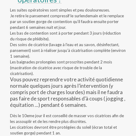
Les suites opératoires sont simples et peu douloureuses.
Je retire le pansement compressif le surlendemain et le remplace
par un soutien gorge de contention qu'il faudra ensuite porter
pendant 6 semaines nuit et jour.
Les bas de contention sont à porter pendant 3 jours (réduction
du risque de phlébite).
Des soins de cicatrice (lavage à l’eau et au savon, désinfectant,
pansement) sont à réaliser jusqu’à cicatrisation complète (environ
1 semaine).
Les baignades prolongées sont proscrites pendant 2 mois
(macération de cicatrice avec risque de trouble de la
cicatrisation).
Vous pouvez reprendre votre activité quotidienne
normale quelques jours après l’intervention (y
compris port de charges lourdes) mais il ne faudra
pas faire de sport responsables d'à coups ( jogging ,
équitation ...) pendant 6 semaines.
Dès le 10eme jour il est conseillé de masser vos cicatrices afin de
les assouplir et de les rendre plus discrètes.
Les cicatrices devront être protégées du soleil (écran total et
soutien gorge) pendant 1 an.