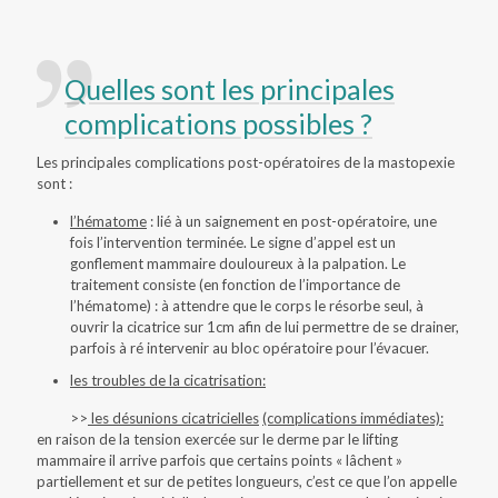
Quelles sont les principales
complications possibles ?
Les principales complications post-opératoires de la mastopexie
sont :
l’hématome
: lié à un saignement en post-opératoire, une
fois l’intervention terminée. Le signe d’appel est un
gonflement mammaire douloureux à la palpation. Le
traitement consiste (en fonction de l’importance de
l’hématome) : à attendre que le corps le résorbe seul, à
ouvrir la cicatrice sur 1cm afin de lui permettre de se drainer,
parfois à ré intervenir au bloc opératoire pour l’évacuer.
les troubles de la cicatrisation:
>>
les désunions cicatricielles
(complications immédiates):
en raison de la tension exercée sur le derme par le lifting
mammaire il arrive parfois que certains points « lâchent »
partiellement et sur de petites longueurs, c’est ce que l’on appelle