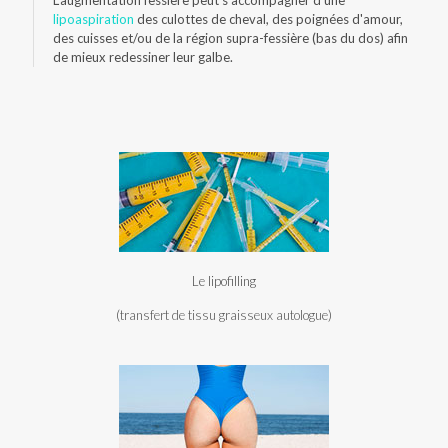
L’augmentation fessière peut s’accompagner d’une
lipoaspiration
des culottes de cheval, des poignées d'amour,
des cuisses et/ou de la région supra-fessière (bas du dos) afin
de mieux redessiner leur galbe.
Le lipofilling
(transfert de tissu graisseux autologue)