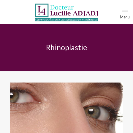
Rhinoplastie